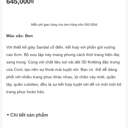
645,000
₫
Miễn phí giao hàng cho đơn hàng trên 500.000đ
Màu sắc: Đen
Với thiết kế giày Sandal cổ điển, kết hợp với phần gót vuông
cao 6cm. Bộ sưu tập này mang phong cách thời trang hiện đại,
sang trọng. Cùng với chất liệu sợi vải dệt 3D Knitting đặc trưng
của Corii, tạo nên sự thoải mái tuyệt vời. Bạn có thể dễ dàng
phối với nhiều trang phục khác nhau, từ chân váy midi, quần
tây, quần culottes, đều là sự kết hợp tuyệt vời để có một một bộ
trang phục hoàn hảo.
Chi tiết sản phẩm