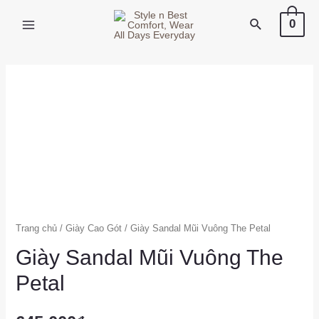
X
0
Trang chủ
/
Giày Cao Gót
/ Giày Sandal Mũi Vuông The Petal
Giày Sandal Mũi Vuông The
Petal