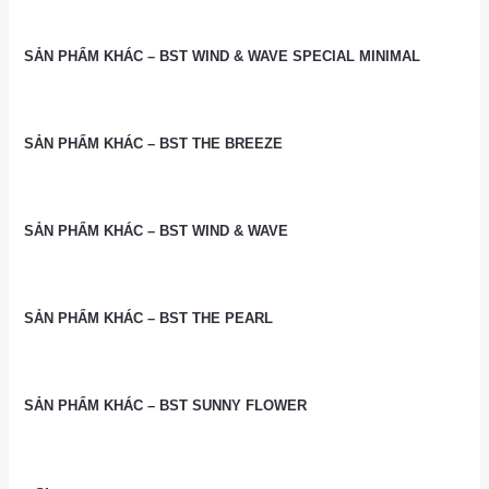
SẢN PHẨM KHÁC – BST WIND & WAVE SPECIAL MINIMAL
SẢN PHẨM KHÁC – BST THE BREEZE
SẢN PHẨM KHÁC – BST WIND & WAVE
SẢN PHẨM KHÁC – BST THE PEARL
SẢN PHẨM KHÁC – BST SUNNY FLOWER