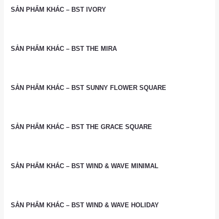
SẢN PHẨM KHÁC – BST IVORY
SẢN PHẨM KHÁC – BST THE MIRA
SẢN PHẨM KHÁC – BST SUNNY FLOWER SQUARE
SẢN PHẨM KHÁC – BST THE GRACE SQUARE
SẢN PHẨM KHÁC – BST WIND & WAVE MINIMAL
SẢN PHẨM KHÁC – BST WIND & WAVE HOLIDAY