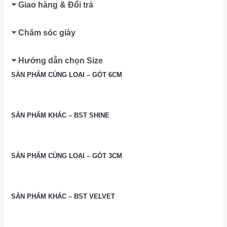
Giao hàng & Đổi trả
Chăm sóc giày
Hướng dẫn chọn Size
SẢN PHẨM CÙNG LOẠI – GÓT 6CM
SẢN PHẨM KHÁC – BST SHINE
SẢN PHẨM CÙNG LOẠI – GÓT 3CM
SẢN PHẨM KHÁC – BST VELVET