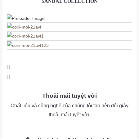
SANDAL COLLECTION
as
as
Thoải mái tuyệt vời
Chất liệu và công nghệ của chúng tôi tạo nên đôi giày
thoải mái tuyệt vời.
as
as