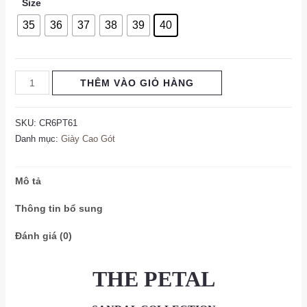
Size
35
36
37
38
39
40
THÊM VÀO GIỎ HÀNG
SKU:
CR6PT61
Danh mục:
Giày Cao Gót
Mô tả
Thông tin bổ sung
Đánh giá (0)
THE PETAL