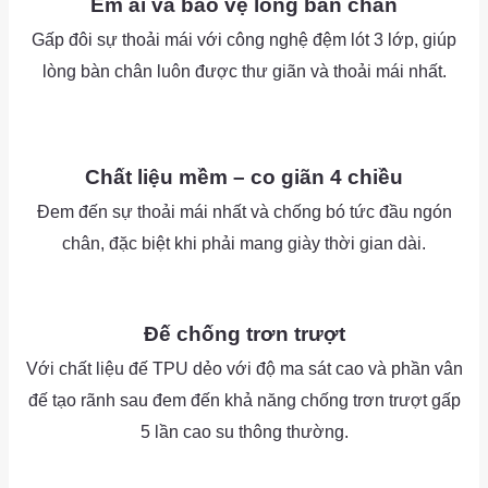
Êm ái và bảo vệ lòng bàn chân
Gấp đôi sự thoải mái với công nghệ đệm lót 3 lớp, giúp
lòng bàn chân luôn được thư giãn và thoải mái nhất.
as
as
Chất liệu mềm – co giãn 4 chiều
Đem đến sự thoải mái nhất và chống bó tức đầu ngón
chân, đặc biệt khi phải mang giày thời gian dài.
as
as
Đế chống trơn trượt
Với chất liệu đế TPU dẻo với độ ma sát cao và phần vân
đế tạo rãnh sau đem đến khả năng chống trơn trượt gấp
5 lần cao su thông thường.
as