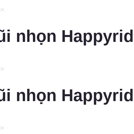
ck
ũi nhọn Happyrid
ck
ũi nhọn Happyrid
ck