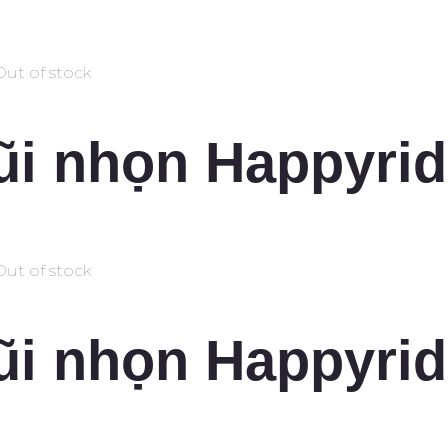
Out of stock
ũi nhọn Happyrid
Out of stock
ũi nhọn Happyrid