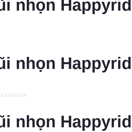
ũi nhọn Happyrid
ũi nhọn Happyrid
Out of stock
ũi nhọn Happyrid