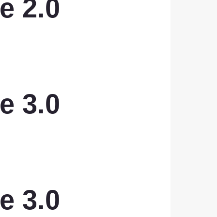
e 2.0
e 3.0
e 3.0