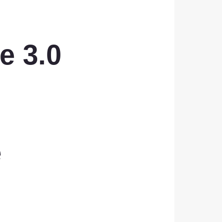
e 3.0
e