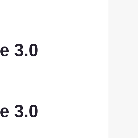
e 3.0
e 3.0