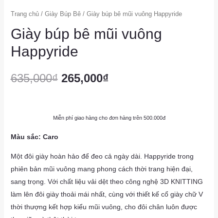
Trang chủ
/
Giày Búp Bê
/ Giày búp bê mũi vuông Happyride
Giày búp bê mũi vuông
Happyride
635,000
₫
265,000
₫
Miễn phí giao hàng cho đơn hàng trên 500.000đ
Màu sắc: Caro
Một đôi giày hoàn hảo để đeo cả ngày dài. Happyride trong
phiên bản mũi vuông mang phong cách thời trang hiện đại,
sang trọng. Với chất liệu vải dệt theo công nghệ 3D KNITTING
làm lên đôi giày thoải mái nhất, cùng với thiết kế cổ giày chữ V
thời thượng kết hợp kiểu mũi vuông, cho đôi chân luôn được