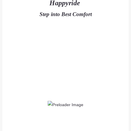
Happyride
Step into Best Comfort
as