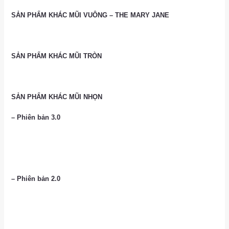
SẢN PHẨM KHÁC MŨI VUÔNG – THE MARY JANE
SẢN PHẨM KHÁC MŨI TRÒN
SẢN PHẨM KHÁC MŨI NHỌN
– Phiên bản 3.0
– Phiên bản 2.0