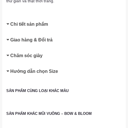
thư giãn và thật thời trang.
Chi tiết sản phẩm
Giao hàng & Đổi trả
Chăm sóc giày
Hướng dẫn chọn Size
SẢN PHẨM CÙNG LOẠI KHÁC MÀU
SẢN PHẨM KHÁC MŨI VUÔNG – BOW & BLOOM