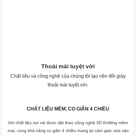
as
Thoải mái tuyệt vời
Chất liệu và công nghệ của chúng tôi tạo nên đôi giày
thoải mái tuyệt vời.
as
as
CHẤT LIỆU MỀM, CO GIÃN 4 CHIỀU
Với chất liệu sợi vải được dệt theo công nghệ 3D Knitting mềm
mại, cùng khả năng co giãn 4 chiều mang lại cảm giác vừa vặn