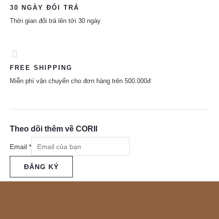
30 NGÀY ĐỔI TRẢ
Thời gian đổi trả lên tới 30 ngày
FREE SHIPPING
Miễn phí vận chuyển cho đơn hàng trên 500.000đ
Theo dõi thêm về CORII
Email
*
ĐĂNG KÝ