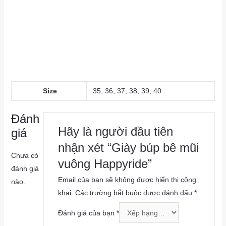
a
as
Size
35, 36, 37, 38, 39, 40
Đánh
Hãy là người đầu tiên
giá
nhận xét “Giày búp bê mũi
Chưa có
vuông Happyride”
đánh giá
Email của bạn sẽ không được hiển thị công
nào.
khai.
Các trường bắt buộc được đánh dấu
*
Đánh giá của bạn
*