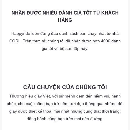
AS
NHẬN ĐƯỢC NHIỀU ĐÁNH GIÁ TỐT TỪ KHÁCH
HÀNG
Happyride luôn đứng đầu danh sách bán chạy nhất từ nhà
CORII. Trên thực tế, chúng tôi đã nhận được hơn 4000 đánh
giá tốt về bộ sưu tập này.
as
AS
CÂU CHUYỆN CỦA CHÚNG TÔI
Thương hiệu giày Việt, với sứ mệnh đem đến niềm vui, hạnh
phúc, cho cuộc sống bạn trở nên tươi đẹp thông qua những đôi
giày được thiết kế thoải mái nhất nhưng cũng thật thời trang,
đồng hành cùng bạn trên mọi nẻo đường.
as