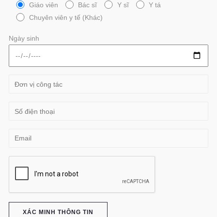
Giáo viên
Bác sĩ
Y sĩ
Y tá
Chuyên viên y tế (Khác)
Ngày sinh