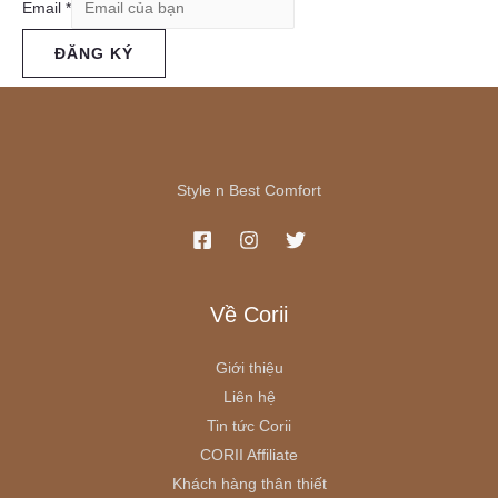
Email
*
ĐĂNG KÝ
Style n Best Comfort
Về Corii
Giới thiệu
Liên hệ
Tin tức Corii
CORII Affiliate
Khách hàng thân thiết