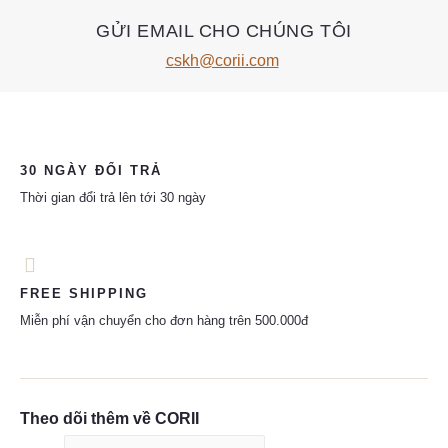
GỬI EMAIL CHO CHÚNG TÔI
cskh@corii.com
30 NGÀY ĐỔI TRẢ
Thời gian đổi trả lên tới 30 ngày
FREE SHIPPING
Miễn phí vận chuyển cho đơn hàng trên 500.000đ
Theo dõi thêm về CORII