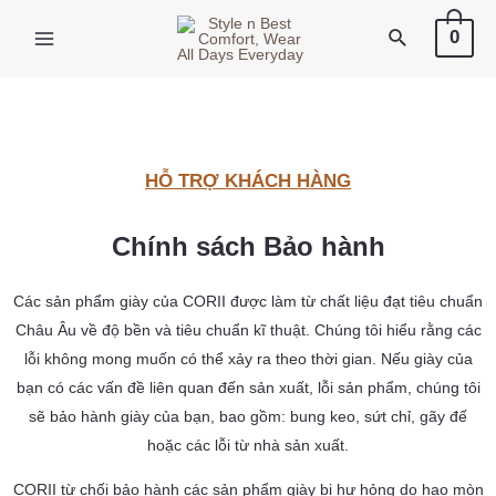
X
0
HỖ TRỢ KHÁCH HÀNG
Chính sách Bảo hành
Các sản phẩm giày của CORII được làm từ chất liệu đạt tiêu chuẩn
Châu Âu về độ bền và tiêu chuẩn kĩ thuật. Chúng tôi hiểu rằng các
lỗi không mong muốn có thể xảy ra theo thời gian. Nếu giày của
bạn có các vấn đề liên quan đến sản xuất, lỗi sản phẩm, chúng tôi
sẽ bảo hành giày của bạn, bao gồm: bung keo, sứt chỉ, gãy đế
hoặc các lỗi từ nhà sản xuất.
CORII từ chối bảo hành các sản phẩm giày bị hư hỏng do hao mòn