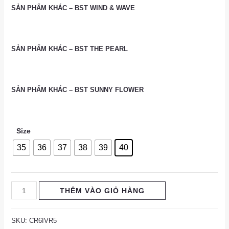
SẢN PHẨM KHÁC – BST WIND & WAVE
SẢN PHẨM KHÁC – BST THE PEARL
SẢN PHẨM KHÁC – BST SUNNY FLOWER
Size
35
36
37
38
39
40
THÊM VÀO GIỎ HÀNG
SKU:
CR6IVR5