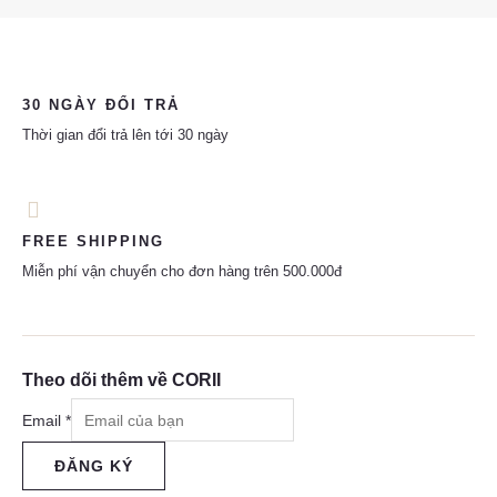
30 NGÀY ĐỔI TRẢ
Thời gian đổi trả lên tới 30 ngày
FREE SHIPPING
Miễn phí vận chuyển cho đơn hàng trên 500.000đ
Theo dõi thêm về CORII
Email
*
ĐĂNG KÝ