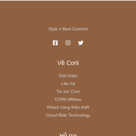
Style n Best Comfort
Về Corii
Giới thiệu
Liên hệ
Tin tức Corii
CORII Affiliate
Khách hàng thân thiết
Cloud Ride Technology
Hỗ trợ