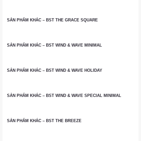
SẢN PHẨM KHÁC – BST THE GRACE SQUARE
SẢN PHẨM KHÁC – BST WIND & WAVE MINIMAL
SẢN PHẨM KHÁC – BST WIND & WAVE HOLIDAY
SẢN PHẨM KHÁC – BST WIND & WAVE SPECIAL MINIMAL
SẢN PHẨM KHÁC – BST THE BREEZE