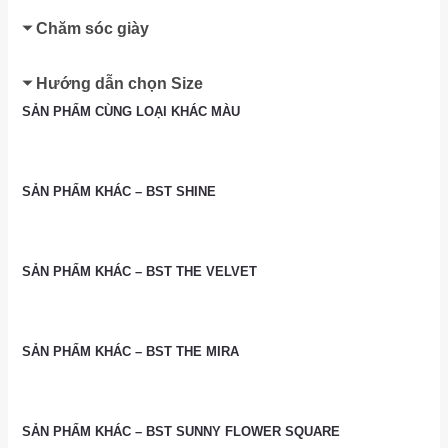
Chăm sóc giày
Hướng dẫn chọn Size
SẢN PHẨM CÙNG LOẠI KHÁC MÀU
SẢN PHẨM KHÁC – BST SHINE
SẢN PHẨM KHÁC – BST THE VELVET
SẢN PHẨM KHÁC – BST THE MIRA
SẢN PHẨM KHÁC – BST SUNNY FLOWER SQUARE