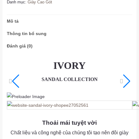
Danh mục:
Giày Cao Gót
Mô tả
Thông tin bổ sung
Đánh giá (0)
IVORY
SANDAL COLLECTION
as
as
Thoải mái tuyệt vời
Chất liệu và công nghệ của chúng tôi tạo nên đôi giày