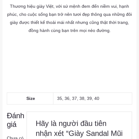
Thương hiệu giày Việt, với sứ mệnh đem đến niềm vui, hạnh
phúc, cho cuộc sống bạn trở nên tươi đẹp thông qua những đôi
giày được thiết kế thoải mái nhất nhưng cũng thật thời trang,
đồng hành cùng bạn trên mọi nẻo đường.
as
a
as
Size
35, 36, 37, 38, 39, 40
Đánh
Hãy là người đầu tiên
giá
nhận xét “Giày Sandal Mũi
Chưa có