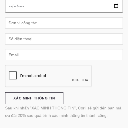
Sau khi nhấn "XÁC MINH THÔNG TIN", Corii sẽ gửi đến bạn mã
ưu đãi 20% sau quá trình xác minh thông tin thành công.