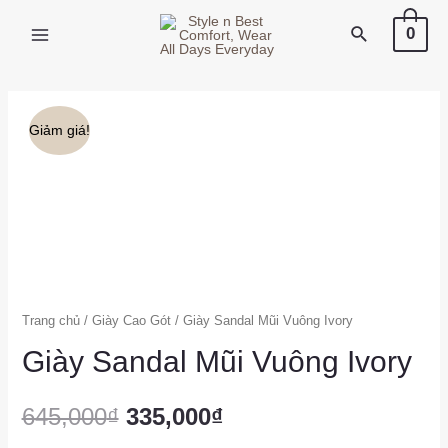
X
0
Giảm giá!
Trang chủ
/
Giày Cao Gót
/ Giày Sandal Mũi Vuông Ivory
Giày Sandal Mũi Vuông Ivory
645,000
₫
335,000
₫