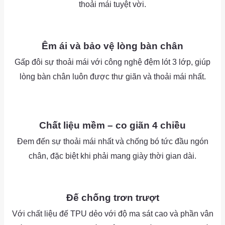
thoải mái tuyệt vời.
as
as
Êm ái và bảo vệ lòng bàn chân
Gấp đôi sự thoải mái với công nghệ đệm lót 3 lớp, giúp
lòng bàn chân luôn được thư giãn và thoải mái nhất.
as
as
Chất liệu mềm – co giãn 4 chiều
Đem đến sự thoải mái nhất và chống bó tức đầu ngón
chân, đặc biệt khi phải mang giày thời gian dài.
as
as
Đế chống trơn trượt
Với chất liệu đế TPU dẻo với độ ma sát cao và phần vân