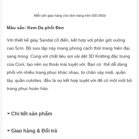
Miễn phí giao hàng cho đơn hàng trên 500.000đ
Màu sắc: Kem Da phối Đen
Với thiết kế giày Sandal cổ điển, kết hợp với phần gót vuông
cao 5cm. Bộ sưu tập này mang phong cách thời trang hiện đại,
sang trọng. Cùng với chất liệu sợi vải dệt 3D Knitting đặc trưng
của Corii, tạo nên sự thoải mái tuyệt vời. Bạn có thể dễ dàng
phối với nhiều trang phục khác nhau, từ chân váy midi, quần
tây, quần culottes, đều là sự kết hợp tuyệt vời để có một một bộ
trang phục hoàn hảo.
Chi tiết sản phẩm
Giao hàng & Đổi trả