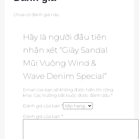
Chưa có đánh giá nào.
Hãy là người đầu tiên
nhận xét “Giày Sandal
Mũi Vuông Wind &
Wave Denim Special”
Email của bạn sẽ không được hiển thị công
khai.
Các trường bắt buộc được đánh dấu
*
Đánh giá của bạn
*
Đánh giá của bạn
*