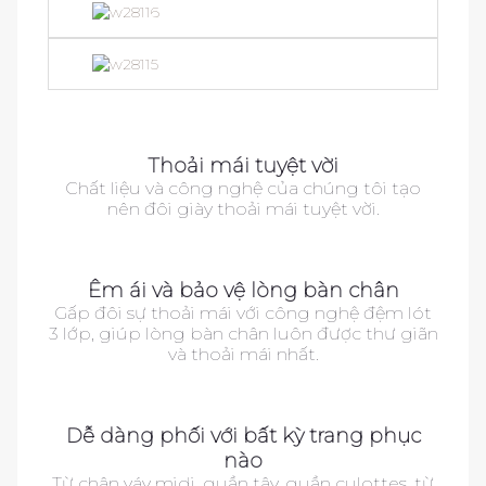
as
Thoải mái tuyệt vời
Chất liệu và công nghệ của chúng tôi tạo
nên đôi giày thoải mái tuyệt vời.
as
as
Êm ái và bảo vệ lòng bàn chân
Gấp đôi sự thoải mái với công nghệ đệm lót
3 lớp, giúp lòng bàn chân luôn được thư giãn
và thoải mái nhất.
as
as
Dễ dàng phối với bất kỳ trang phục
nào
Từ chân váy midi, quần tây, quần culottes, từ