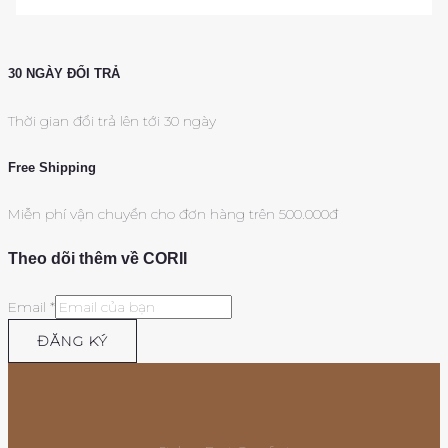
30 NGÀY ĐỔI TRẢ
Thời gian đổi trả lên tới 30 ngày
Free Shipping
Miễn phí vận chuyển cho đơn hàng trên 500.000đ
Theo dõi thêm về CORII
Email
*
ĐĂNG KÝ