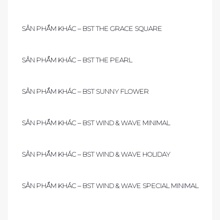
SẢN PHẨM KHÁC – BST THE GRACE SQUARE
SẢN PHẨM KHÁC – BST THE PEARL
SẢN PHẨM KHÁC – BST SUNNY FLOWER
SẢN PHẨM KHÁC – BST WIND & WAVE MINIMAL
SẢN PHẨM KHÁC – BST WIND & WAVE HOLIDAY
SẢN PHẨM KHÁC – BST WIND & WAVE SPECIAL MINIMAL