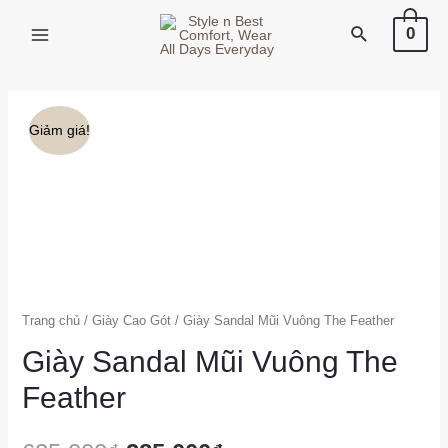
X
0
Giảm giá!
Trang chủ
/
Giày Cao Gót
/ Giày Sandal Mũi Vuông The Feather
Giày Sandal Mũi Vuông The
Feather