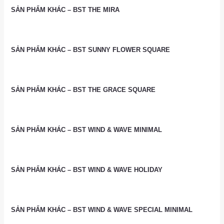
SẢN PHẨM KHÁC – BST THE MIRA
SẢN PHẨM KHÁC – BST SUNNY FLOWER SQUARE
SẢN PHẨM KHÁC – BST THE GRACE SQUARE
SẢN PHẨM KHÁC – BST WIND & WAVE MINIMAL
SẢN PHẨM KHÁC – BST WIND & WAVE HOLIDAY
SẢN PHẨM KHÁC – BST WIND & WAVE SPECIAL MINIMAL