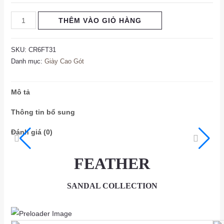
THÊM VÀO GIỎ HÀNG
SKU:
CR6FT31
Danh mục:
Giày Cao Gót
Mô tả
Thông tin bổ sung
Đánh giá (0)
FEATHER
SANDAL COLLECTION
as