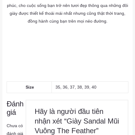
phúc, cho cuộc sống bạn trở nên tươi đẹp thông qua những đôi
giày được thiết kế thoải mái nhất nhưng cũng thật thời trang,
đồng hành cùng bạn trên mọi nẻo đường.
as
a
as
Size
35, 36, 37, 38, 39, 40
Đánh
Hãy là người đầu tiên
giá
nhận xét “Giày Sandal Mũi
Chưa có
Vuông The Feather”
đánh giá