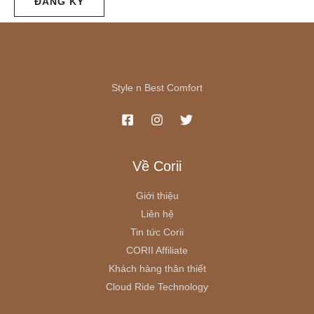
ĐĂNG KÝ
Style n Best Comfort
Về Corii
Giới thiệu
Liên hệ
Tin tức Corii
CORII Affiliate
Khách hàng thân thiết
Cloud Ride Technology