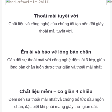
as
Thoải mái tuyệt vời
Chất liệu và công nghệ của chúng tôi tạo nên đôi giày
thoải mái tuyệt vời.
as
as
Êm ái và bảo vệ lòng bàn chân
Gấp đôi sự thoải mái với công nghệ đệm lót 3 lớp, giúp
lòng bàn chân luôn được thư giãn và thoải mái nhất.
as
as
Chất liệu mềm – co giãn 4 chiều
Đem đến sự thoải mái nhất và chống bó tức đầu ngón
chân, đặc biệt khi phải mang giày thời gian dài.