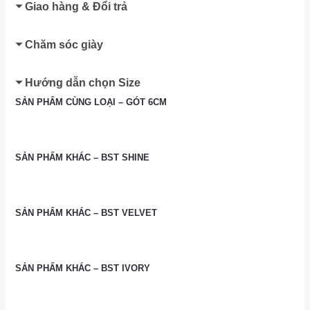
Giao hàng & Đổi trả
Chăm sóc giày
Hướng dẫn chọn Size
SẢN PHẨM CÙNG LOẠI – GÓT 6CM
SẢN PHẨM KHÁC – BST SHINE
SẢN PHẨM KHÁC – BST VELVET
SẢN PHẨM KHÁC – BST IVORY