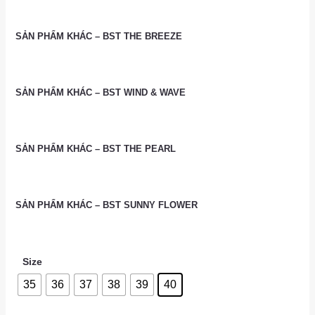
SẢN PHẨM KHÁC – BST THE BREEZE
SẢN PHẨM KHÁC – BST WIND & WAVE
SẢN PHẨM KHÁC – BST THE PEARL
SẢN PHẨM KHÁC – BST SUNNY FLOWER
Size
35
36
37
38
39
40