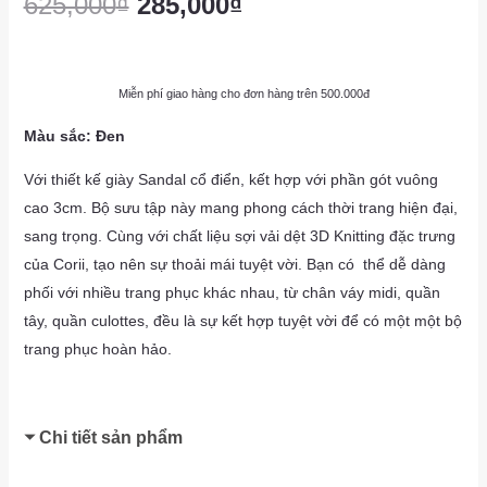
625,000
₫
285,000
₫
Miễn phí giao hàng cho đơn hàng trên 500.000đ
Màu sắc: Đen
Với thiết kế giày Sandal cổ điển, kết hợp với phần gót vuông
cao 3cm. Bộ sưu tập này mang phong cách thời trang hiện đại,
sang trọng. Cùng với chất liệu sợi vải dệt 3D Knitting đặc trưng
của Corii, tạo nên sự thoải mái tuyệt vời. Bạn có thể dễ dàng
phối với nhiều trang phục khác nhau, từ chân váy midi, quần
tây, quần culottes, đều là sự kết hợp tuyệt vời để có một một bộ
trang phục hoàn hảo.
Chi tiết sản phẩm