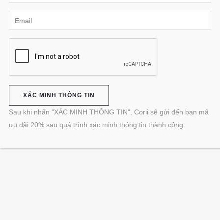
Sau khi nhấn "XÁC MINH THÔNG TIN", Corii sẽ gửi đến bạn mã
ưu đãi 20% sau quá trình xác minh thông tin thành công.