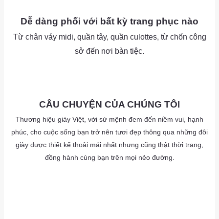
as
Dễ dàng phối với bất kỳ trang phục nào
Từ chân váy midi, quần tây, quần culottes, từ chốn công
sở đến nơi bàn tiệc.
as
as
CÂU CHUYỆN CỦA CHÚNG TÔI
Thương hiệu giày Việt, với sứ mệnh đem đến niềm vui, hạnh
phúc, cho cuộc sống bạn trở nên tươi đẹp thông qua những đôi
giày được thiết kế thoải mái nhất nhưng cũng thật thời trang,
đồng hành cùng bạn trên mọi nẻo đường.
as
a
as