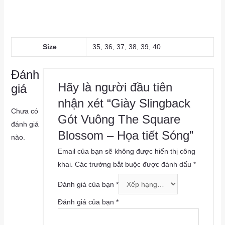
Size
35, 36, 37, 38, 39, 40
Đánh
Hãy là người đầu tiên
giá
nhận xét “Giày Slingback
Chưa có
Gót Vuông The Square
đánh giá
Blossom – Họa tiết Sóng”
nào.
Email của bạn sẽ không được hiển thị công
khai.
Các trường bắt buộc được đánh dấu
*
Đánh giá của bạn
*
Đánh giá của bạn
*