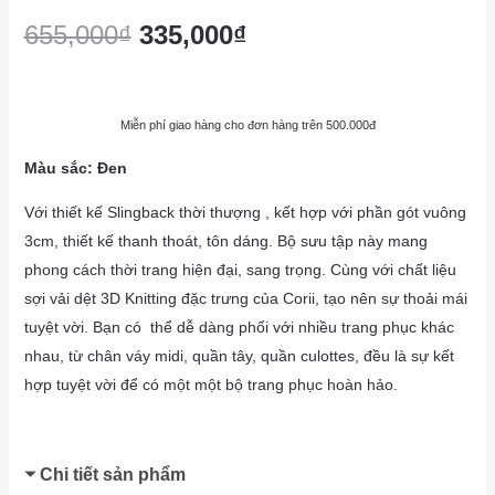
655,000
₫
335,000
₫
Miễn phí giao hàng cho đơn hàng trên 500.000đ
Màu sắc: Đen
Với thiết kế Slingback thời thượng , kết hợp với phần gót vuông
3cm, thiết kế thanh thoát, tôn dáng. Bộ sưu tập này mang
phong cách thời trang hiện đại, sang trọng. Cùng với chất liệu
sợi vải dệt 3D Knitting đặc trưng của Corii, tạo nên sự thoải mái
tuyệt vời. Bạn có thể dễ dàng phối với nhiều trang phục khác
nhau, từ chân váy midi, quần tây, quần culottes, đều là sự kết
hợp tuyệt vời để có một một bộ trang phục hoàn hảo.
Chi tiết sản phẩm