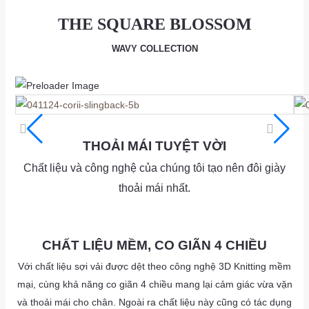
THE SQUARE BLOSSOM
WAVY COLLECTION
as
a
THOẢI MÁI TUYỆT VỜI
Chất liệu và công nghệ của chúng tôi tạo nên đôi giày
thoải mái nhất.
as
as
CHẤT LIỆU MỀM, CO GIÃN 4 CHIỀU
Với chất liệu sợi vải được dệt theo công nghệ 3D Knitting mềm
mại, cùng khả năng co giãn 4 chiều mang lại cảm giác vừa vặn
và thoải mái cho chân. Ngoài ra chất liệu này cũng có tác dụng