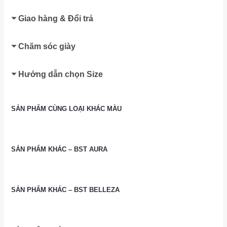
Giao hàng & Đổi trả
Chăm sóc giày
Hướng dẫn chọn Size
SẢN PHẨM CÙNG LOẠI KHÁC MÀU
SẢN PHẨM KHÁC – BST AURA
SẢN PHẨM KHÁC – BST BELLEZA