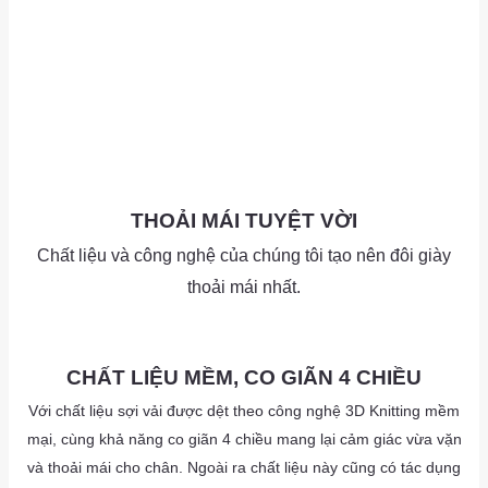
a
THOẢI MÁI TUYỆT VỜI
Chất liệu và công nghệ của chúng tôi tạo nên đôi giày
thoải mái nhất.
as
as
CHẤT LIỆU MỀM, CO GIÃN 4 CHIỀU
Với chất liệu sợi vải được dệt theo công nghệ 3D Knitting mềm
mại, cùng khả năng co giãn 4 chiều mang lại cảm giác vừa vặn
và thoải mái cho chân. Ngoài ra chất liệu này cũng có tác dụng