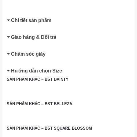
Chi tiết sản phẩm
Giao hàng & Đổi trả
Chăm sóc giày
Hướng dẫn chọn Size
SẢN PHẨM KHÁC – BST DAINTY
SẢN PHẨM KHÁC – BST BELLEZA
SẢN PHẨM KHÁC – BST SQUARE BLOSSOM