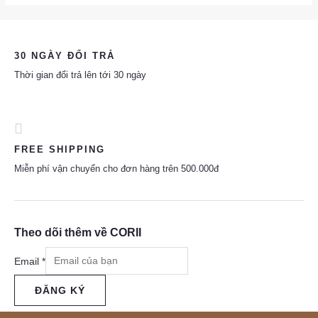
30 NGÀY ĐỔI TRẢ
Thời gian đổi trả lên tới 30 ngày
FREE SHIPPING
Miễn phí vận chuyển cho đơn hàng trên 500.000đ
Theo dõi thêm về CORII
Email
*
ĐĂNG KÝ