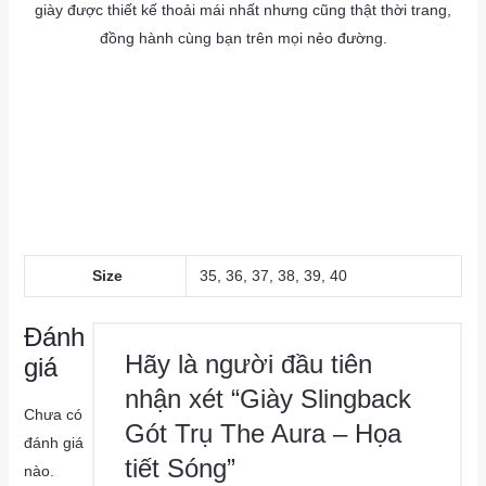
giày được thiết kế thoải mái nhất nhưng cũng thật thời trang,
đồng hành cùng bạn trên mọi nẻo đường.
as
a
as
Size
35, 36, 37, 38, 39, 40
Đánh
Hãy là người đầu tiên
giá
nhận xét “Giày Slingback
Chưa có
Gót Trụ The Aura – Họa
đánh giá
tiết Sóng”
nào.