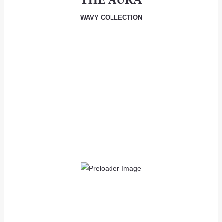
THE AURA
lượng
WAVY COLLECTION
as