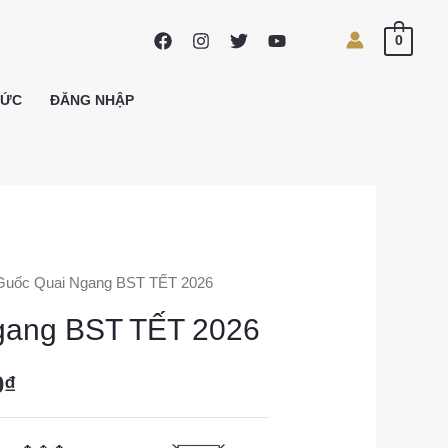
0
TỨC
ĐĂNG NHẬP
Guốc Quai Ngang BST TẾT 2026
gang BST TẾT 2026
0
₫