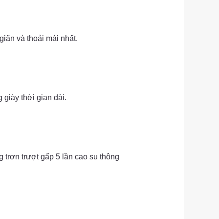
iãn và thoải mái nhất.
giày thời gian dài.
 trơn trượt gấp 5 lần cao su thông