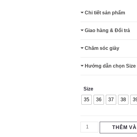
Chi tiết sản phẩm
Giao hàng & Đổi trả
Chăm sóc giày
Hướng dẫn chọn Size
Size
35
36
37
38
3
THÊM VÀ