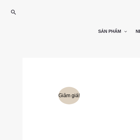
SẢN PHẨM
N
Giảm giá!