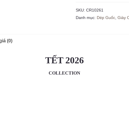
SKU:
CR10261
Danh mục:
Dép Guốc
,
Giày 
iá (0)
TẾT 2026
COLLECTION