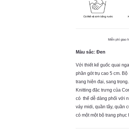
Miễn phí giao 
Màu sắc: Đen
Với thiết kế guốc quai n
phần gót trụ cao 5 cm. B
trang hiện đại, sang trọng
Knitting đặc trưng của Cor
có thể dễ dàng phối với n
váy midi, quần tây, quần c
có một một bộ trang phục