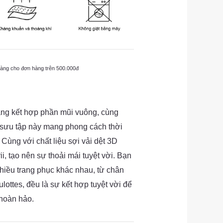
hàng cho đơn hàng trên 500.000đ
gang kết hợp phần mũi vuông, cùng
ộ sưu tập này mang phong cách thời
. Cùng với chất liệu sợi vải dệt 3D
ii, tạo nên sự thoải mái tuyệt vời. Bạn
hiều trang phục khác nhau, từ chân
ulottes, đều là sự kết hợp tuyệt vời để
 hoàn hảo.