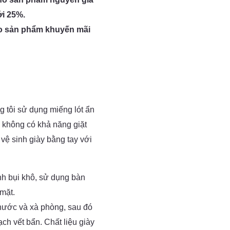
i 25%.
ho sản phẩm khuyến mãi
g tôi sử dụng miếng lót ẩn
 không có khả năng giặt
ệ sinh giày bằng tay với
nh bụi khô, sử dụng bàn
mặt.
 nước và xà phòng, sau đó
h vết bẩn. Chất liệu giày