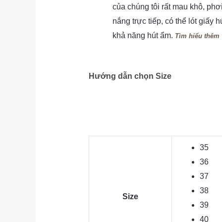
của chúng tôi rất mau khô, phơ
nắng trực tiếp, có thể lót giấy 
khả năng hút ẩm.
Tìm hiểu thêm 
Hướng dẫn chọn Size
35
36
37
38
Size
39
40