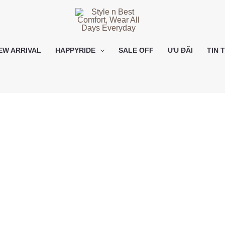
EW ARRIVAL
HAPPYRIDE
SALE OFF
ƯU ĐÃI
TIN 