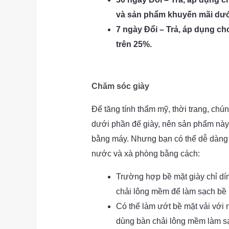
và sản phẩm khuyến mãi dướ
7 ngày Đổi – Trả, áp dụng c
trên 25%.
Chăm sóc giày
Để tăng tính thẩm mỹ, thời trang, chún
dưới phần đế giày, nên sản phẩm này
bằng máy. Nhưng bạn có thể dễ dàng v
nước và xà phòng bằng cách:
Trường hợp bề mặt giày chỉ dí
chải lông mềm để làm sạch bề 
Có thể làm ướt bề mặt vải với
dùng bàn chải lông mềm làm sạc