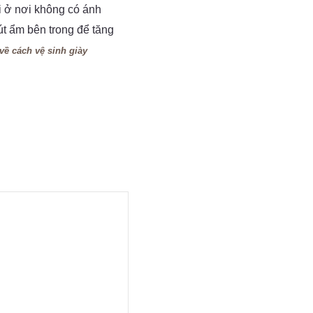
i ở nơi không có ánh
hút ẩm bên trong để tăng
về cách vệ sinh giày