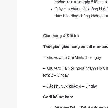
chống trơn trượt gấp 5 lần cao
Giày của chúng tôi không bị gi
đảm bảo rằng chúng không quá
Giao hàng & Đổi trả
Thời gian giao hàng cụ thể như sau
– Khu vực Hồ Chí Minh: 1 -2 ngày.
– Khu vực Hà Nội, ngoại thành Hồ Ch
lớn: 2 – 3 ngày.
– Các khu vực khác: 4 – 5 ngày.
Corii hỗ trợ bạn:
30 ngày Đổi – Trả, áp dụng 