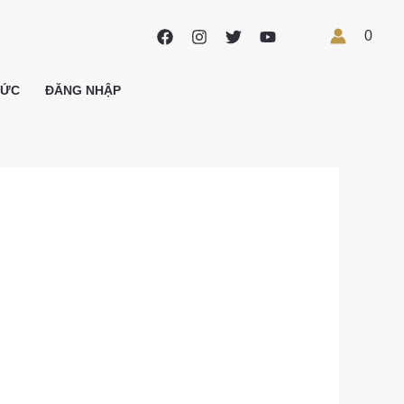
X
0
TỨC
ĐĂNG NHẬP