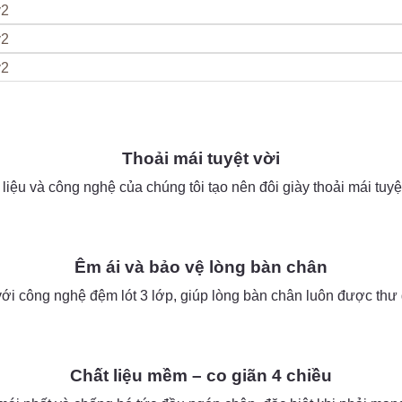
Thoải mái tuyệt vời
liệu và công nghệ của chúng tôi tạo nên đôi giày thoải mái tuyệt
Êm ái và bảo vệ lòng bàn chân
với công nghệ đệm lót 3 lớp, giúp lòng bàn chân luôn được thư g
as
Chất liệu mềm – co giãn 4 chiều