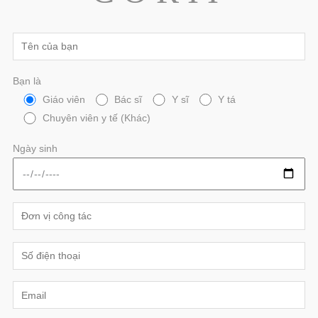
Bạn là
Giáo viên
Bác sĩ
Y sĩ
Y tá
Chuyên viên y tế (Khác)
Ngày sinh