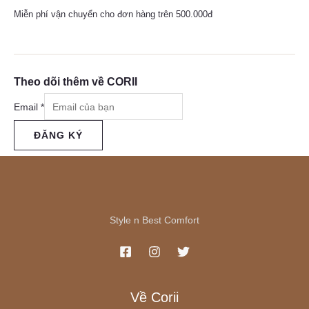
Miễn phí vận chuyển cho đơn hàng trên 500.000đ
Theo dõi thêm về CORII
Email
*
ĐĂNG KÝ
Style n Best Comfort
Về Corii