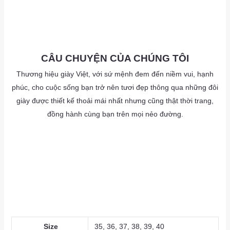
as
as
as
CÂU CHUYỆN CỦA CHÚNG TÔI
Thương hiệu giày Việt, với sứ mệnh đem đến niềm vui, hạnh
phúc, cho cuộc sống bạn trở nên tươi đẹp thông qua những đôi
giày được thiết kế thoải mái nhất nhưng cũng thật thời trang,
đồng hành cùng bạn trên mọi nẻo đường.
as
a
as
Size
35, 36, 37, 38, 39, 40