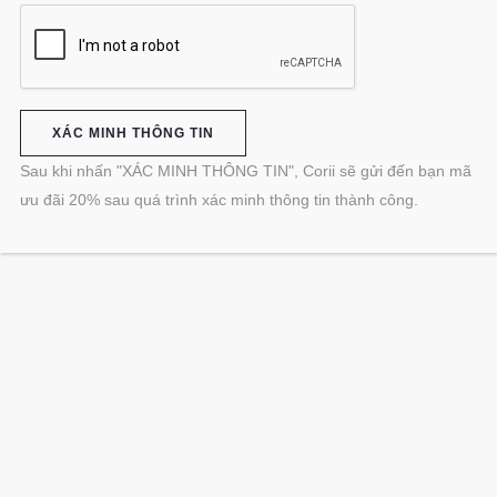
Sau khi nhấn "XÁC MINH THÔNG TIN", Corii sẽ gửi đến bạn mã
ưu đãi 20% sau quá trình xác minh thông tin thành công.