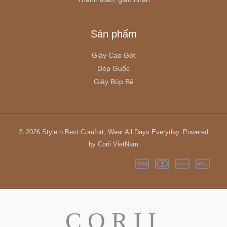
Sản phẩm
Giày Cao Gót
Dép Guốc
Giày Búp Bê
© 2026 Style n Best Comfort, Wear All Days Everyday. Powered
by Corii VietNam
C O R I I