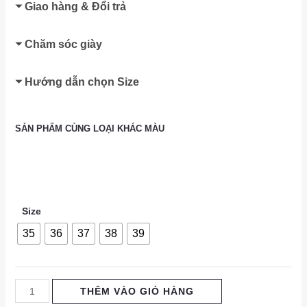
Giao hàng & Đổi trả
Chăm sóc giày
Hướng dẫn chọn Size
SẢN PHẨM CÙNG LOẠI KHÁC MÀU
Size
35
36
37
38
39
THÊM VÀO GIỎ HÀNG