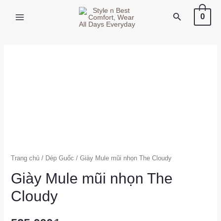
X
0
Trang chủ
/
Dép Guốc
/ Giày Mule mũi nhọn The Cloudy
Giày Mule mũi nhọn The
Cloudy