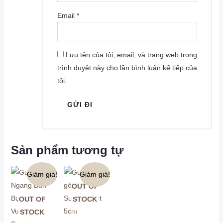
Email
*
Lưu tên của tôi, email, và trang web trong
trình duyệt này cho lần bình luận kế tiếp của
tôi.
Sản phẩm tương tự
Giảm giá!
Giảm giá!
OUT OF
OUT OF
STOCK
STOCK