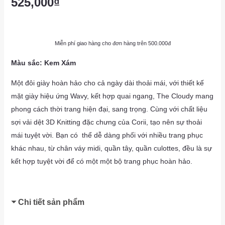
525,000
₫
Miễn phí giao hàng cho đơn hàng trên 500.000đ
Màu sắc: Kem Xám
Một đôi giày hoàn hảo cho cả ngày dài thoải mái, với thiết kế
mặt giày hiệu ứng Wavy, kết hợp quai ngang, The Cloudy mang
phong cách thời trang hiện đại, sang trọng. Cùng với chất liệu
sợi vải dệt 3D Knitting đặc chưng của Corii, tạo nên sự thoải
mái tuyệt vời. Bạn có thể dễ dàng phối với nhiều trang phục
khác nhau, từ chân váy midi, quần tây, quần culottes, đều là sự
kết hợp tuyệt vời để có một một bộ trang phục hoàn hảo.
Chi tiết sản phẩm